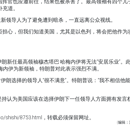
指挥官也应邀前往，结果也被杀害了。最高领袖有四个儿
补充道。
位新领导人为了避免遭到暗杀，一直远离公众视线。
否担心，但我们知道美国，尤其是以色列，将会把他作为
朗新任最高领袖穆杰塔巴·哈梅内伊将无法“安居乐业”。
哈梅内伊为新领袖，特朗普对此表示强烈不满。
伊朗选择的领导人“很不满意”。特朗普说：“我不相信他
坚持认为美国应该在选择伊朗下一任领导人方面拥有发言
o/shishi/8753.html，转载必须保留网址。
(编辑：