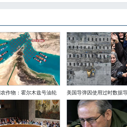
到农作物：霍尔木兹号油轮
美国导弹因使用过时数据