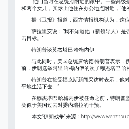
“他们当时在总统府附近的家中。一些高级
和两个女儿，实际上他住在办公地点附近，”他
据《卫报》报道，西方情报机构认为，这
萨拉里安说：“我不知道他（新领导人）是
击目标。”
特朗普谈莫杰塔巴·哈梅内伊
与此同时，美国总统唐纳德·特朗普表示，伊
前，伊朗选举阿里·哈梅内伊的次子穆杰塔巴·
特朗普在接受福克斯新闻采访时表示，他对
平地生活下去。”
在穆杰塔巴·哈梅内伊被任命之前，特朗普
类似于美国过去对委内瑞拉的干预。
本文“伊朗战争”来源：http://www.wenzhou.c