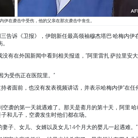
梅内伊在袭击中受伤，他的父亲在那次袭击中丧生。
三告诉《卫报》，伊朗新任最高领袖穆杰塔巴·哈梅内伊
伤。
我没有在外国新闻中看到相关报道，”阿里雷扎·萨拉里安
因为受伤正在医院里。”
持者面前，也没有发表视频讲话，并表示哈梅内伊“在任
遭到空袭的第一天就遇难了。那天是斋月的第十天，阿里·哈
妻子和儿子，空袭发生时他们都在场。
的妻子、女儿、女婿以及女儿14个月大的婴儿一起遇难。”