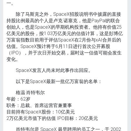
一。
除了马斯克之外，SpaceX招股说明书中披露的直接
持股比例最高的个人是卢克·诺塞克，他是PayPal的联合
创始人，也是SpaceX的早期机构投资者。他持有价值25
亿美元的股份，按1.03万亿美元的估值计算，这是彭博亿
万富翁指数目前用于评估SpaceX在2月份与xAI合并后的
估值。SpaceX预计将于6月11日进行首次公开​​募股
（IPO），并于次日开始交易，届时这一估值可能会发生
变化。
SpaceX发言人尚未对此事作出回应。
以下是SpaceX最新一批亿万富翁的名单：
格温·肖特韦尔
年龄：62岁
职务：总裁、首席运营官兼董事
目前持有SpaceX股份：10亿美元
2万亿美元市值下的估值 IPO目标：20亿美元
肖特韦尔是 SpaceX 最早聘用的员工之一，于 2002