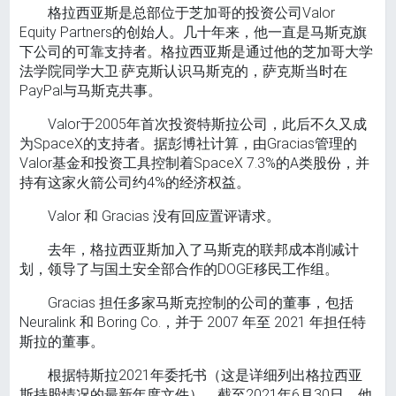
格拉西亚斯是总部位于芝加哥的投资公司Valor
Equity Partners的创始人。几十年来，他一直是马斯克旗
下公司的可靠支持者。格拉西亚斯是通过他的芝加哥大学
法学院同学大卫·萨克斯认识马斯克的，萨克斯当时在
PayPal与马斯克共事。
Valor于2005年首次投资特斯拉公司，此后不久又成
为SpaceX的支持者。据彭博社计算，由Gracias管理的
Valor基金和投资工具控制着SpaceX 7.3%的A类股份，并
持有这家火箭公司约4%的经济权益。
Valor 和 Gracias 没有回应置评请求。
去年，格拉西亚斯加入了马斯克的联邦成本削减计
划，领导了与国土安全部合作的DOGE移民工作组。
Gracias 担任多家马斯克控制的公司的董事，包括
Neuralink 和 Boring Co.，并于 2007 年至 2021 年担任特
斯拉的董事。
根据特斯拉2021年委托书（这是详细列出格拉西亚
斯持股情况的最新年度文件），截至2021年6月30日，他