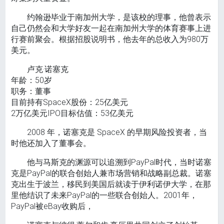
约翰逊毕业于南加州大学，是该校的理事，他曾表示
自己仍然会和大学好友一起在南加州大学的体育赛事上进
行赛前聚会。根据招股说明书，他去年的总收入为980万
美元。
卢克·诺塞克
年龄：50岁
职务：董事
目前持有SpaceX股份：25亿美元
2万亿美元IPO目标估值：53亿美元
2008 年，诺塞克是 SpaceX 的早期风险投资者，当
时他还加入了董事会。
他与马斯克的渊源可以追溯到PayPal时代，当时诺塞
克是PayPal的联合创始人兼市场营销和战略副总裁。诺塞
克出生于波兰，移民到美国后就读于伊利诺伊大学，在那
里他结识了未来PayPal的一些联合创始人。2001年，
PayPal被eBay收购后，