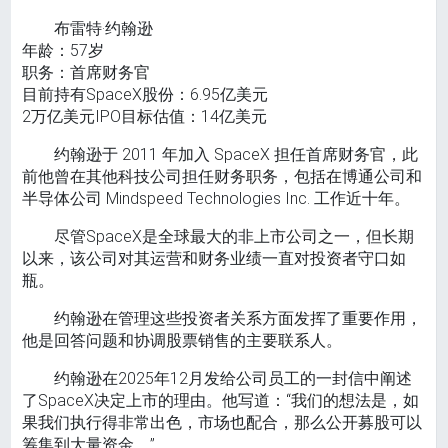
布雷特·约翰逊
年龄：57岁
职务：首席财务官
目前持有SpaceX股份：6.95亿美元
2万亿美元IPO目标估值：14亿美元
约翰逊于 2011 年加入 SpaceX 担任首席财务官，此
前他曾在其他科技公司担任财务职务，包括在博通公司和
半导体公司 Mindspeed Technologies Inc. 工作近十年。
尽管SpaceX是全球最大的非上市公司之一，但长期
以来，该公司对其运营和财务业绩一直对投资者守口如
瓶。
约翰逊在管理这些投资者关系方面发挥了重要作用，
他是回答问题和协调股票销售的主要联系人。
约翰逊在2025年12月发给公司员工的一封信中阐述
了SpaceX决定上市的理由。他写道：“我们的想法是，如
果我们执行得非常出色，市场也配合，那么公开募股可以
筹集到大量资金。”