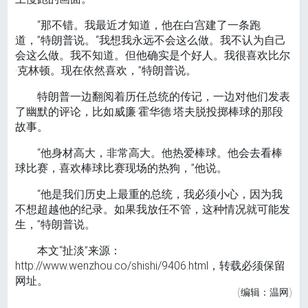
“那不错。我最近才知道，他在白宫建了一条跑
道，”特朗普说。“我想我永远不会这么做。我不认为自己
会这么做。我不知道。但他确实是个好人。我很喜欢比尔
·克林顿。现在依然喜欢，”特朗普说。
特朗普一边翻阅着历任总统的传记，一边对他们发表
了幽默的评论，比如威廉·霍华德·塔夫脱投掷棒球的那段
故事。
“他身材高大，非常高大。他热爱棒球。他会去看棒
球比赛，喜欢棒球比赛现场的热狗，”他说。
“他是我们历史上最重的总统，我必须小心，因为我
不想超越他的纪录。如果我放任不管，这种情况就可能发
生，”特朗普说。
本文“扯淡”来源：
http://www.wenzhou.co/shishi/9406.html，转载必须保留
网址。
(编辑：温网)