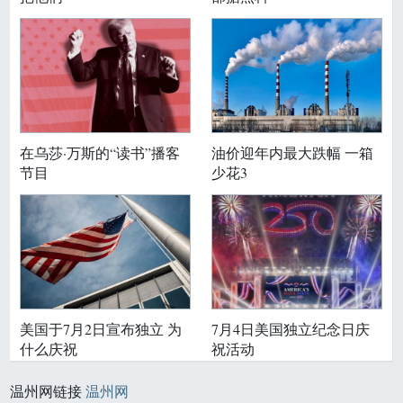
在乌莎·万斯的“读书”播客
油价迎年内最大跌幅 一箱
节目
少花3
美国于7月2日宣布独立 为
7月4日美国独立纪念日庆
什么庆祝
祝活动
温州网链接
温州网