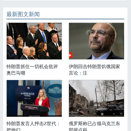
最新图文新闻
特朗普抓住一切机会批评
伊朗回击特朗普饥饿国家
奥巴马嘲
言论：注
特朗普发言人抨击Z世代：
俄罗斯称已占领乌克兰东
把他们
部据点科