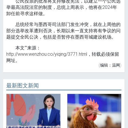
公民投票的批准将支持修改宪法，以建立一个公民选
举最高法院法官的制度，总统上周表示，他将在2024年
卸任前寻求这样做。
总统经常与墨西哥司法部门发生冲突，就在上周他的
部分选举改革遭到否决，长期以来一直支持将有争议的问
题提交全民公决，包括是否暂停在墨西哥城建设机场。
本文“”来源：
http://www.wenzhou.co/yiqing/3771.html，转载必须保留
网址。
(编辑：温网)
最新图文新闻