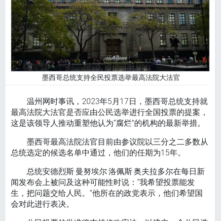
墨西哥总统支持全民投票选举最高法院大法官
温州网时事讯，2023年5月17日，墨西哥总统支持就
最高法院大法官是否应由公民选举进行全国投票的提案，
这是该领导人推动重塑他认为“腐烂”的机构的最新举措。
墨西哥最高法院法官目前由参议院以三分之二多数从
总统选定的候选名单中通过，他们的任期为15年。
总统安德烈斯·曼努埃尔·洛佩斯·奥夫拉多尔在每日新
闻发布会上被问及这种可能性时说：“我希望投票能发
生，把问题交给人民。”他所在的政党表示，他们希望国
会对此进行表决。