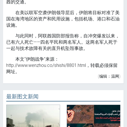
酋的交通。
在美以联军空袭伊朗领导层后，伊朗将目标对准了美
国在海湾地区的资产和民用设施，包括机场、港口和石油
设施。
与此同时，阿联酋国防部报告称，自冲突爆发以来，
已有六人死亡——四名平民和两名军人。这两名军人死于
一起与技术故障有关的直升机坠毁事故。
本文“伊朗战争”来源：
http://www.wenzhou.co/shishi/8801.html，转载必须保留
网址。
(编辑：温网)
最新图文新闻