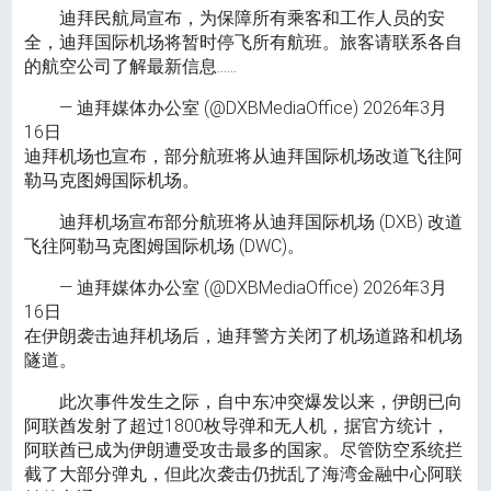
迪拜民航局宣布，为保障所有乘客和工作人员的安
全，迪拜国际机场将暂时停飞所有航班。旅客请联系各自
的航空公司了解最新信息……
— 迪拜媒体办公室 (@DXBMediaOffice) 2026年3月
16日
迪拜机场也宣布，部分航班将从迪拜国际机场改道飞往阿
勒马克图姆国际机场。
迪拜机场宣布部分航班将从迪拜国际机场 (DXB) 改道
飞往阿勒马克图姆国际机场 (DWC)。
— 迪拜媒体办公室 (@DXBMediaOffice) 2026年3月
16日
在伊朗袭击迪拜机场后，迪拜警方关闭了机场道路和机场
隧道。
此次事件发生之际，自中东冲突爆发以来，伊朗已向
阿联酋发射了超过1800枚导弹和无人机，据官方统计，
阿联酋已成为伊朗遭受攻击最多的国家。尽管防空系统拦
截了大部分弹丸，但此次袭击仍扰乱了海湾金融中心阿联