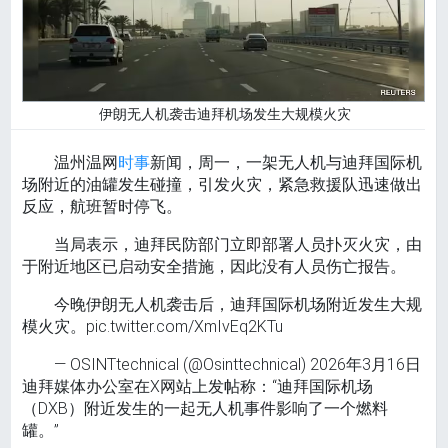
伊朗无人机袭击迪拜机场发生大规模火灾
温州温网
时事
新闻，周一，一架无人机与迪拜国际机
场附近的油罐发生碰撞，引发火灾，紧急救援队迅速做出
反应，航班暂时停飞。
当局表示，迪拜民防部门立即部署人员扑灭火灾，由
于附近地区已启动安全措施，因此没有人员伤亡报告。
今晚伊朗​​无人机袭击后，迪拜国际机场附近发生大规
模火灾。pic.twitter.com/XmIvEq2KTu
— OSINTtechnical (@Osinttechnical) 2026年3月16日
迪拜媒体办公室在X网站上发帖称：“迪拜国际机场
（DXB）附近发生的一起无人机事件影响了一个燃料
罐。”