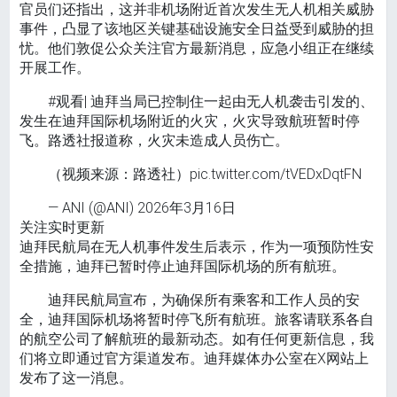
官员们还指出，这并非机场附近首次发生无人机相关威胁
事件，凸显了该地区关键基础设施安全日益受到威胁的担
忧。他们敦促公众关注官方最新消息，应急小组正在继续
开展工作。
#观看| 迪拜当局已控制住一起由无人机袭击引发的、
发生在迪拜国际机场附近的火灾，火灾导致航班暂时停
飞。路透社报道称，火灾未造成人员伤亡。
（视频来源：路透社）pic.twitter.com/tVEDxDqtFN
— ANI (@ANI) 2026年3月16日
关注实时更新
迪拜民航局在无人机事件发生后表示，作为一项预防性安
全措施，迪拜已暂时停止迪拜国际机场的所有航班。
迪拜民航局宣布，为确保所有乘客和工作人员的安
全，迪拜国际机场将暂时停飞所有航班。旅客请联系各自
的航空公司了解航班的最新动态。如有任何更新信息，我
们将立即通过官方渠道发布。迪拜媒体办公室在X网站上
发布了这一消息。