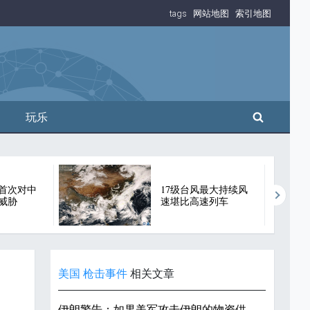
tags
网站地图
索引地图
搜索
玩乐
首次对中
17级台风最大持续风
威胁
速堪比高速列车
美国
枪击事件
相关文章
伊朗警告：如果美军攻击伊朗的物资供