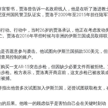
案件宣誓书，贾洛曾告诉一名政府线人，他是在听了激进教
亚州国民警卫队证实，贾洛于2009年至2015年担任陆
行动。行动中，当时26岁的贾洛承认，他正在考虑发动
死亡。贾洛在2016年早些时候与非洲的伊斯兰国成员取得联
是否愿意参与袭击。他试图向伊斯兰国捐款500美元，但
调查局控制的账户。
购买一支AR-15突击步枪，但因缺少必要文件而被拒绝。
击步枪。检方表示，贾洛离开商店前，这支步枪已被改装
日被捕。
禁，并指出他曾多次试图加入伊斯兰国，还曾试图获取枪支，
为的后果。他唯一的顾虑似乎是害怕自己会在关键时刻动