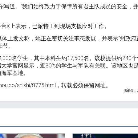
希尔写道。“我们始终致力于保障所有君主队成员的安全，
台X上表示，已派特工到现场支援应对工作。
媒体上发文称，她正在密切关注事态发展，并表示“州政府
细节。
000名学生，其中本科生约17,500名。该校提供约240个
大学官网显示，近30%的学生与军队有关联。该地区也
的海军基地。
.co/shishi/8775.html，转载必须保留网址。
(编辑：