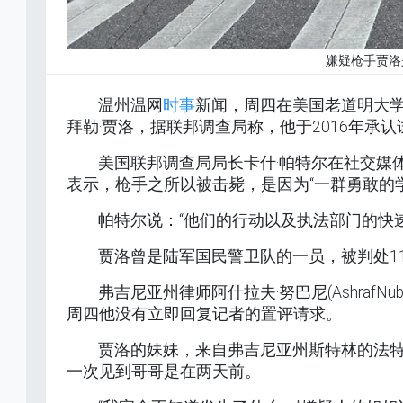
嫌疑枪手贾洛
温州温网
时事
新闻，周四在美国老道明大学
拜勒·贾洛，据联邦调查局称，他于2016年承
美国联邦调查局局长卡什·帕特尔在社交媒
表示，枪手之所以被击毙，是因为“一群勇敢的
帕特尔说：“他们的行动以及执法部门的快
贾洛曾是陆军国民警卫队的一员，被判处11
弗吉尼亚州律师阿什拉夫·努巴尼(AshrafNub
周四他没有立即回复记者的置评请求。
贾洛的妹妹，来自弗吉尼亚州斯特林的法特
一次见到哥哥是在两天前。