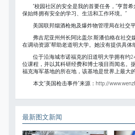
“校园社区的安全是我的首要任务，”亨普
保始终拥有安全的学习、生活和工作环境。”
美国联邦烟酒枪炮及爆炸物管理局在社交平
弗吉尼亚州州长阿比盖尔·斯潘伯格在社交
在调动资源”帮助老道明大学。她没有提供具体
位于沿海城市诺福克的旧道明大学拥有约24,
位课程，并以其科研经费和博士项目而闻名。据
福克海军基地的所在地，该基地是世界上最大
本文“美国枪击事件”来源：http://www.wenzhou
最新图文新闻