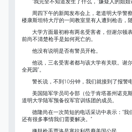
“我完全不知道发生了什么，”嫌疑人的姐姐
周四下午的新闻发布会上，老道明大学警察
楼康斯坦特大厅的一间教室里有人遭到枪击，
大学方面最初称有两名受害者，但谢尔顿
前尚不清楚枪手是如何死亡的。
他没有说明是否有警员开枪。
他说，三名受害者都与该大学有关联。谢尔
全死因”。
警长说，不到10分钟，我们就接到了报警
美国陆军学员司令部（位于肯塔基州诺克斯
道明大学陆军预备役军官训练团的成员。
德隆尚在一次简短的电话采访中表示：“我
还有很多事情我们需要解决。”
嫌疑枪手贾洛是塞​​拉利昂裔美国公民。