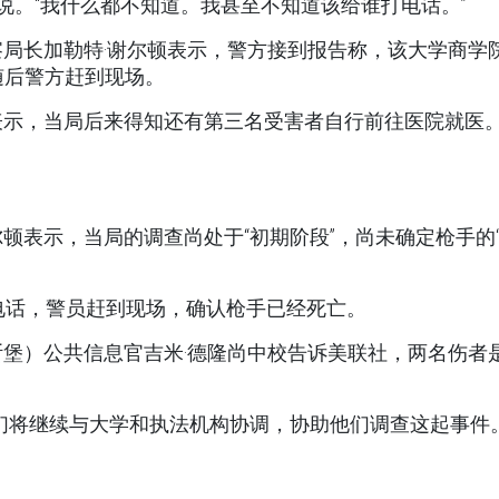
说。“我什么都不知道。我甚至不知道该给谁打电话。”
局长加勒特·谢尔顿表示，警方接到报告称，该大学商学
随后警方赶到现场。
表示，当局后来得知还有第三名受害者自行前往医院就医
顿表示，当局的调查尚处于“初期阶段”，尚未确定枪手的
电话，警员赶到现场，确认枪手已经死亡。
堡）公共信息官吉米·德隆尚中校告诉美联社，两名伤者
们将继续与大学和执法机构协调，协助他们调查这起事件