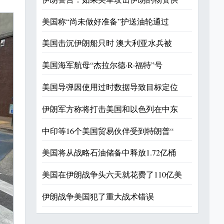
美国称“尚未做好准备”护送油轮通过
美国击沉伊朗船只时 澳大利亚水兵被
美国海军航母“杰拉尔德·R·福特”号
美国导弹因使用过时数据导致目标定位
伊朗军方称将打击美国和以色列在中东
中印等16个美国贸易伙伴受到特朗普“
美国将从战略石油储备中释放1.72亿桶
美国在伊朗战争头六天就花费了110亿美
伊朗战争美国犯了重大战术错误