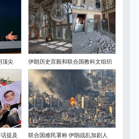
朗顶尖
伊朗历史宫殿和联合国教科文组织
讲话提及
联合国难民署称 伊朗战乱加剧人