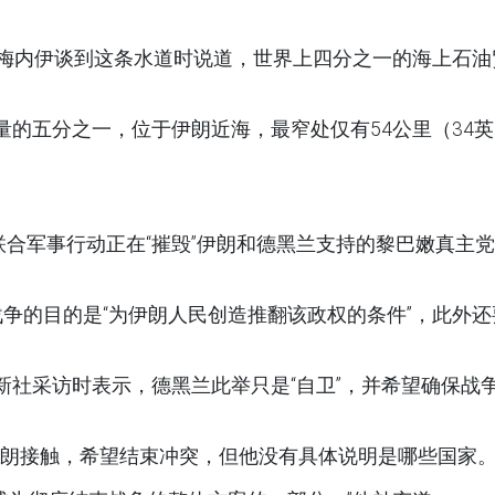
哈梅内伊谈到这条水道时说道，世界上四分之一的海上石油
应量的五分之一，位于伊朗近海，最窄处仅有54公里（34英
联合军事行动正在“摧毁”伊朗和德黑兰支持的黎巴嫩真主
争的目的是“为伊朗人民创造推翻该政权的条件”，此外还
新社采访时表示，德黑兰此举只是“自卫”，并希望确保战
与伊朗接触，希望结束冲突，但他没有具体说明是哪些国家