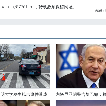
o/shishi/8776.html，转载必须保留网址。
(编辑：
道明大学发生枪击事件造成
内塔尼亚胡警告黎巴嫩：