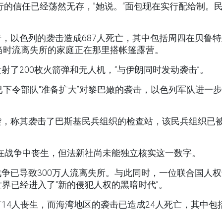
行的信任已经荡然无存，”她说。“面包现在实行配给制。
，以色列的袭击造成687人死亡，其中包括周四在贝鲁特
当时流离失所的家庭正在那里搭帐篷露营。
了200枚火箭弹和无人机，“与伊朗同时发动袭击”。
已下令部队“准备扩大”对黎巴嫩的袭击，以色列军队进一
袭，称其袭击了巴斯基民兵组织的检查站，该民兵组织已
人在战争中丧生，但法新社尚未能独立核实这一数字。
争已导致300万人流离失所。与此同时，一位联合国人权
界已经进入了“新的侵犯人权的黑暗时代”。
14人丧生，而海湾地区的袭击已造成24人死亡，其中包