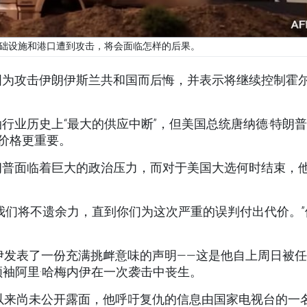
础设施和港口遭到攻击，将会面临怎样的后果。
国为攻击伊朗伊斯兰共和国而后悔，并表示将继续控制霍
行业历史上“最大的供应中断”，但美国总统唐纳德·特朗
油价格更重要。
朗普面临着巨大的政治压力，而对于美国大选何时结束，
我们将不遗余力，直到你们为这次严重的误判付出代价。”
伊发表了一份充满挑衅意味的声明——这是他自上周日被
袖阿里·哈梅内伊在一次袭击中丧生。
以来尚未公开露面，他呼吁复仇的信息由国家电视台的一