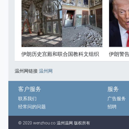
伊朗历史宫殿和联合国教科文组织
伊朗警
温州网链接
温州网
客户服务
服务
联系我们
广告服务
经常问的问题
招聘
© 2020 wenzhou.co
温州
温网
版权所有