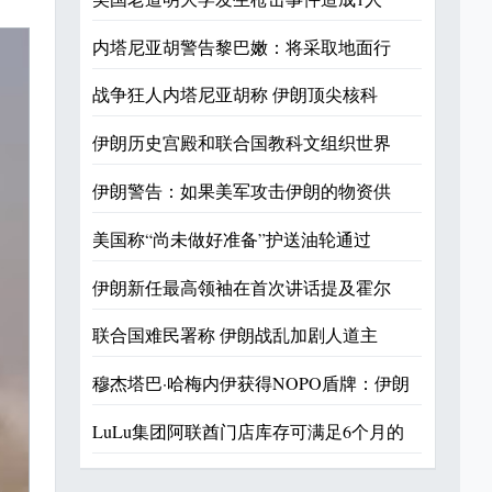
内塔尼亚胡警告黎巴嫩：将采取地面行
战争狂人内塔尼亚胡称 伊朗顶尖核科
伊朗历史宫殿和联合国教科文组织世界
伊朗警告：如果美军攻击伊朗的物资供
美国称“尚未做好准备”护送油轮通过
伊朗新任最高领袖在首次讲话提及霍尔
联合国难民署称 伊朗战乱加剧人道主
穆杰塔巴·哈梅内伊获得NOPO盾牌：伊朗
LuLu集团阿联酋门店库存可满足6个月的