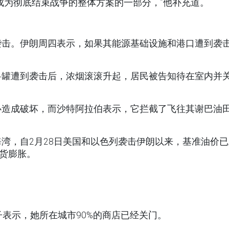
成为彻底结束战争的整体方案的一部分，”他补充道。
袭击。伊朗周四表示，如果其能源基础设施和港口遭到袭
料罐遭到袭击后，浓烟滚滚升起，居民被告知待在室内并
心造成破坏，而沙特阿拉伯表示，它拦截了飞往其谢巴油
湾，自2月28日美国和以色列袭击伊朗以来，基准油价已
通货膨胀。
子表示，她所在城市90%的商店已经关门。