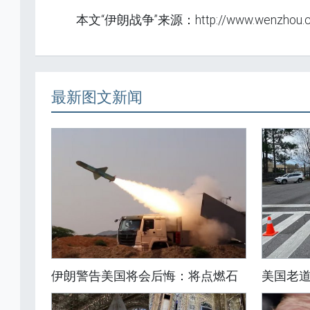
本文“伊朗战争”来源：http://www.wenzhou.c
最新图文新闻
伊朗警告美国将会后悔：将点燃石
美国老