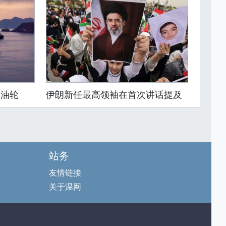
送油轮
伊朗新任最高领袖在首次讲话提及
站务
友情链接
关于温网