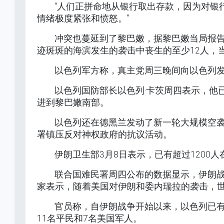
“人们正拼命地从银行取出存款，因为对银
情绪极度紧张和愤怒。”
冲突也蔓延到了黎巴嫩，据黎巴嫩当局报告
迹斑斑的海滨发生的袭击中丧生的至少12人，
以色列军方称，真主党周三晚间向以色列发射
以色列国防部长以色列·卡茨周四表示，他
进到黎巴嫩南部。
以色列还在德黑兰发动了新一轮大规模空
署镇压反对神权政府的抗议活动。
伊朗卫生部3月8日表示，已有超过1200
联合国难民署周四公布的数据显示，伊朗战
家表示，随着美国对伊朗和委内瑞拉的袭击，世
官员称，自伊朗战争开始以来，以色列已有
11名平民和7名美国军人。