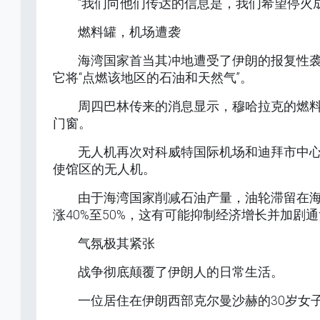
“我们向他们传达的信息是，我们希望停火
燃料罐，机场遭袭
海湾国家首当其冲地遭受了伊朗的报复性
它将“点燃该地区的石油和天然气”。
周四巴林传来的消息显示，穆哈拉克的燃
门窗。
无人机再次对科威特国际机场和迪拜市中
使馆区的无人机。
由于海湾国家削减石油产量，油轮滞留在海
涨40%至50%，这有可能抑制经济增长并加剧
气氛极其紧张
战争彻底颠覆了伊朗人的日常生活。
一位居住在伊朗西部克尔曼沙赫的30岁女