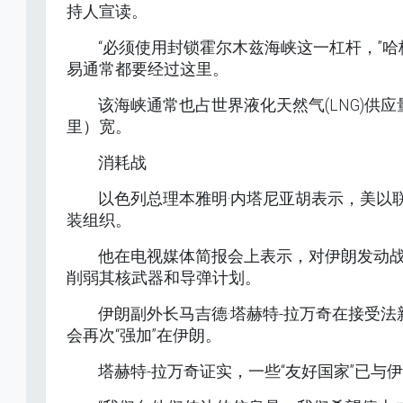
持人宣读。
“必须使用封锁霍尔木兹海峡这一杠杆，”
易通常都要经过这里。
该海峡通常也占世界液化天然气(LNG)供
里）宽。
消耗战
以色列总理本雅明·内塔尼亚胡表示，美以
装组织。
他在电视媒体简报会上表示，对伊朗发动战
削弱其核武器和导弹计划。
伊朗副外长马吉德·塔赫特-拉万奇在接受法
会再次“强加”在伊朗。
塔赫特-拉万奇证实，一些“友好国家”已