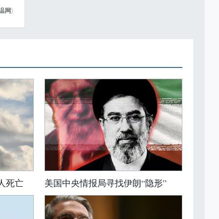
温网)
人死亡
美国中央情报局寻找伊朗“隐形”