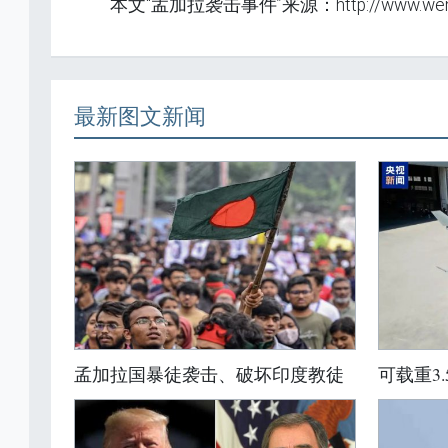
本文“孟加拉袭击事件”来源：http://www.wenzh
最新图文新闻
孟加拉国暴徒袭击、破坏印度教徒
可载重3.