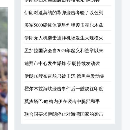
伊朗对迪莫纳的导弹袭击考验了以色列
美军5000磅掩体克星炸弹袭击霍尔木兹
伊朗无人机袭击迪拜机场发生大规模火
孟加拉国议会自2024年起义和选举以来
迪拜市中心发生爆炸 伊朗持续发动袭
伊朗16艘布雷船只被击沉 德黑兰发动集
霍尔木兹海峡袭击事件后一艘驶往印度
莫杰塔巴·哈梅内伊在袭击中腿部和手
联合国要求伊朗停止对海湾国家的袭击