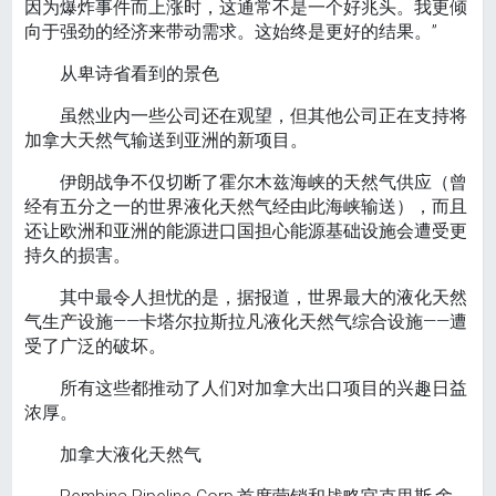
因为爆炸事件而上涨时，这通常不是一个好兆头。我更倾
向于强劲的经济来带动需求。这始终是更好的结果。”
从卑诗省看到的景色
虽然业内一些公司还在观望，但其他公司正在支持将
加拿大天然气输送到亚洲的新项目。
伊朗战争不仅切断了霍尔木兹海峡的天然气供应（曾
经有五分之一的世界液化天然气经由此海峡输送），而且
还让欧洲和亚洲的能源进口国担心能源基础设施会遭受更
持久的损害。
其中最令人担忧的是，据报道，世界最大的液化天然
气生产设施——卡塔尔拉斯拉凡液化天然气综合设施——遭
受了广泛的破坏。
所有这些都推动了人们对加拿大出口项目的兴趣日益
浓厚。
加拿大液化天然气