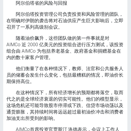
阿尔伯塔省的风险与回报
阿尔伯塔投资管理公司负责投资和风险管理的团队，
在明确对伊朗的袭击将对石油供应产生巨大影响后，立即
召开了一系列高级别会议。
随着油价飙升，这些团队做的第一件事就是对
AIMCo 近 2000 亿美元的投资组合进行压力测试，该投资
组合由 AIMCo 为包括养老基金、政府基金和捐赠基金在
内的数十家客户管理。
他们衡量了在各种情况下，教师、法官和公共服务人
员的储蓄会发生什么变化，包括最糟糕的情况，即油价长
期保持高位。
在这种情况下，所有经济增长的预期都将落空，取而
代之的是全球经济衰退的切实可能性。他们的模型显示，
这场危机还可能导致股市停滞或下跌、信贷市场动荡以及
通货膨胀，其持续时间将远远超过最初油价冲击和消费者
加油支出所受到的影响。
AIMCo首席投资官贾斯汀·洛德表示，会议上工作人