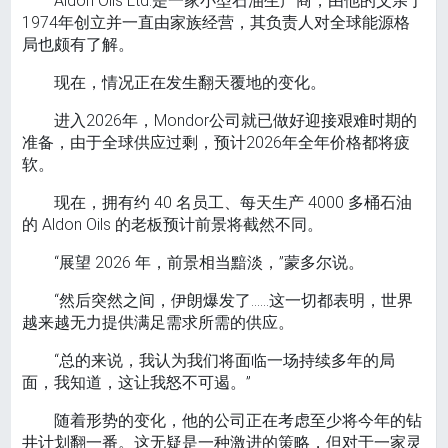
Aldon Oils Ltd.是一家小型石油生产商，由他的父亲于
1974年创立并一直由家族经营，其负责人对全球能源格
局也颇有了解。
现在，情况正在发生翻天覆地的变化。
进入2026年，Mondor公司就已做好迎接艰难时期的
准备，由于全球供应过剩，预计2026年全年价格都将疲
软。
现在，拥有约 40 名员工、每天生产 4000 多桶石油
的 Aldon Oils 的老板预计前景将截然不同。
“展望 2026 年，前景相当黯淡，”蒙多尔说。
“然后突然之间，伊朗爆发了……这一切都表明，世界
越来越无力提供满足需求所需的供应。
“总的来说，我认为我们将面临一场持续多年的局
面，我知道，这让我怒不可遏。”
随着形势的变化，他的公司正在考虑至少将今年的钻
井计划翻一番。这无疑是一种激进的策略，但对于一家灵