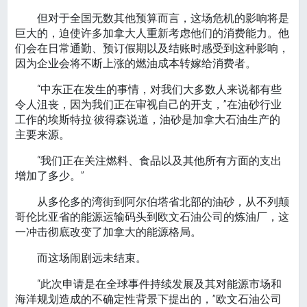
但对于全国无数其他预算而言，这场危机的影响将是
巨大的，迫使许多加拿大人重新考虑他们的消费能力。他
们会在日常通勤、预订假期以及结账时感受到这种影响，
因为企业会将不断上涨的燃油成本转嫁给消费者。
“中东正在发生的事情，对我们大多数人来说都有些
令人沮丧，因为我们正在审视自己的开支，”在油砂行业
工作的埃斯特拉·彼得森说道，油砂是加拿大石油生产的
主要来源。
“我们正在关注燃料、食品以及其他所有方面的支出
增加了多少。”
从多伦多的湾街到阿尔伯塔省北部的油砂，从不列颠
哥伦比亚省的能源运输码头到欧文石油公司的炼油厂，这
一冲击彻底改变了加拿大的能源格局。
而这场闹剧远未结束。
“此次申请是在全球事件持续发展及其对能源市场和
海洋规划造成的不确定性背景下提出的，”欧文石油公司