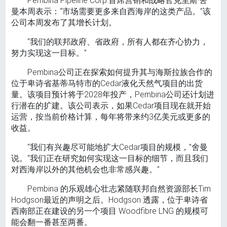
Pembina Pipeline Corp.首席营销和战略官克里斯·舍
曼本周表示：“市场需要更多来自西海岸的这类产品。”该
公司本周发布了其增长计划。
“我们的联邦政府、省政府，所有人都在齐心协力，
努力实现这一目标。”
Pembina公司正在探索如何提升其与海斯拉族合作的
位于卑诗省基蒂马特市的Cedar液化天然气项目的出货
量。该项目预计将于2028年投产，Pembina公司还计划进
行潜在的扩建。该公司表示，如果Cedar项目现在就开始
运营，按当前价格计算，每年将带来约3亿美元或更多的
收益。
“我们有兴趣尽可能地扩大Cedar项目的规模，”舍曼
说。“我们正在研究如何实现这一目标的细节，而且我们
对西海岸以外的其他机会也非常感兴趣。”
Pembina 的乐观雄心壮志紧随联邦自然资源部长Tim
Hodgson最近的声明之后。Hodgson 透露，位于卑诗省
西南部正在建设的另一个项目 Woodfibre LNG 的规模可
能会翻一番甚至两番。