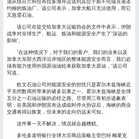
油从纽芬兰和拉布拉多海岸运送到其位于新不伦瑞克省圣
约翰的炼油厂。该公司表示，加拿大船只无法使用，而它
又急需石油。
该公司在提交给加拿大运输协会的文件中表示，伊朗
战争对全球生产、航运、炼油和能源安全产生了“深远的
影响”。
“在这种情况下，对于我们的客户、我们的业务以及
加拿大东部大西洋沿岸地区的整体能源安全而言，我们必
须有能力使用外国原油油轮来获取加拿大原油，”该公司
写道。
欧文石油公司对能源安全的担忧只是霍尔木兹海峡近
乎关闭数周所带来的诸多后果之一。霍尔木兹海峡是全球
五分之一石油运输的必经之路。尽管周三有初步迹象表
明，在美国和伊朗宣布达成临时停火协议后，海峡的商业
交通将得以恢复，但未来的走向仍远未可知。
这件事一天不解决，情况就会越糟糕。
多伦多道明银行全球大宗商品策略主管巴特·梅莱克