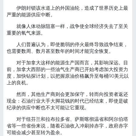
伊朗封锁该水道上的外国油轮，造成了世界历史上最
严重的能源供应中断。
就像人体动脉阻塞一样，战争使全球经济失去了至关
重要的氧气来源。
人们普遍认为，即使脆弱的停火最终导致战争结束，
也需要数周、数月甚至数年的时间才能完全恢复。
对于加拿大这样的能源生产国而言，其影响深远。目
前，加拿大西部的一些油气生产商已开始考虑加大投资力
度，加快钻探计划，以把握原油价格飙升至每桶90美元以
上的良机。
然而，其他生产商则会更加保守，转而向投资者返还
现金：石油行业大手大脚花钱的时代已经结束，即使是破
纪录的供应中断也不太可能让它重现。
对于纽芬兰和拉布拉多省、萨斯喀彻温省和阿尔伯塔
省等一些省份来说，随着石油收入冲刷掉赤字，政府赤字
可能会减少甚至转为盈余。