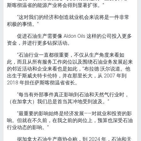
斯喀彻温省的能源产业将会得到显著扩张。”
“这对我们的经济和创造就业机会来说将是一件非常
积极的事情。”
促进石油生产需要像 Aldon Oils 这样的公司投入更多
资金，并进行更多钻探活动。
“石油行业一直都很重要，不仅从生产角度来看如
此，而且从所有服务工作岗位以及围绕石油业务发展起来
的邻近活动和企业来看也是如此，”布拉德·沃尔说道。他
出生于斯威夫特卡伦特，并在那里长大，从 2007 年到
2018 年担任萨斯喀彻温省省长。
“每当有外部事件真正影响到石油和天然气行业时，
（在加拿大）我们总是首当其冲地受到波及。”
“最重要的影响始终是经济发展——对就业和投资的影
响。但就在不久前，在我之前的岗位上，预算也深受石油
行业动态的影响。”
据加拿大石油生产商协会称，到 2024 年，石油和天