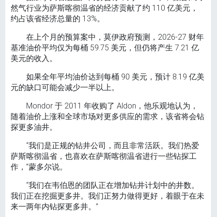
然气行业为萨斯喀彻温省的经济贡献了约 110 亿美元，
约占该省经济总量的 13%。
在上个月的预算案中，莫伊政府预测，2026-27 财年
基准油价平均仅为每桶 59.75 美元，但仍将产生 7.21 亿
美元的收入。
如果全年平均油价达到每桶 90 美元，预计 8.19 亿美
元的缺口可能会减少一半以上。
Mondor 于 2011 年收购了 Aldon，他乐观地认为，
随着油价上涨和全球市场对更多供应的需求，该省将会钻
探更多油井。
“我们是正规的钻井公司，而且非常活跃。我们热爱
萨斯喀彻温省，也喜欢在萨斯喀彻温省进行一些钻探工
作，”蒙多尔说。
“我们在韦伯恩的团队正在增加钻井计划中的井数。
我们正在挖掘更多井。我们正努力做得更好，着眼于在未
来一两年内钻探更多井。”