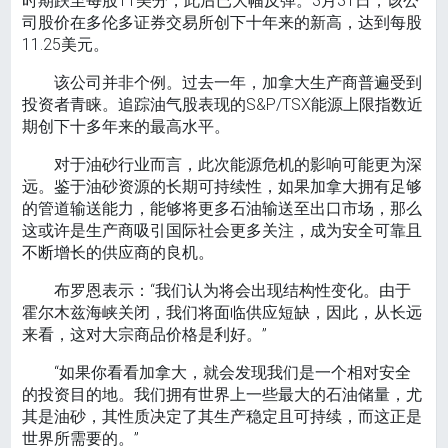
时期跌至每股11美分，此后已大幅反弹。3月31日，该公
司股价在多伦多证券交易所创下十年来的新高，达到每股
11.25美元。
该公司并非个例。过去一年，加拿大生产商普遍受到
投资者青睐。追踪油气股表现的S&P/TSX能源上限指数近
期创下十多年来的最高水平。
对于油砂行业而言，此次能源危机的影响可能更为深
远。鉴于油砂资源的长期可持续性，如果加拿大拥有足够
的管道输送能力，能够将更多石油输送至出口市场，那么
这或许是生产商吸引国际社会更多关注，成为安全可靠且
不断增长的供应商的良机。
布罗恩表示：“我们认为将会出现结构性变化。由于
霍尔木兹海峡关闭，我们将面临供应短缺，因此，从长远
来看，这对大宗商品价格是利好。”
“如果你看看加拿大，就会发现我们是一个相对安全
的投资目的地。我们拥有世界上一些最大的石油储量，尤
其是油砂，其性质决定了其生产稳定且可持续，而这正是
世界所需要的。”