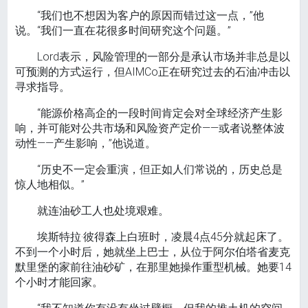
“我们也不想因为客户的原因而错过这一点，”他
说。“我们一直在花很多时间研究这个问题。”
Lord表示，风险管理的一部分是承认市场并非总是以
可预测的方式运行，但AIMCo正在研究过去的石油冲击以
寻求指导。
“能源价格高企的一段时间肯定会对全球经济产生影
响，并可能对公共市场和风险资产定价——或者说整体波
动性——产生影响，”他说道。
“历史不一定会重演，但正如人们常说的，历史总是
惊人地相似。”
就连油砂工人也处境艰难。
埃斯特拉·彼得森上白班时，凌晨4点45分就起床了。
不到一个小时后，她就坐上巴士，从位于阿尔伯塔省麦克
默里堡的家前往油砂矿，在那里她操作重型机械。她要14
个小时才能回家。