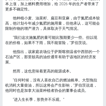
本上涨，加上燃料费用增加，给 2026 年的生产者带来了
更多不确定性。
他种植小麦、油菜籽、扁豆和亚麻，由于氮肥成本较
高，他计划今年减少氮肥的施用量，但他承认，这可能会
限制作物的增产潜力，具体取决于天气情况。
“我们这次施氮肥的量可能比预期要少一些。但以现
在的价格，如果不下雨，我不能冒险，”罗伯茨说。
他指出，该家庭农场位于萨斯喀彻温省中西部的一个
石油产区，那里较高的油价通常有助于该地区的经济发
展。
然而，这也意味着更高的能源成本。
“任何时候，没有人喜欢自己的燃油账单。大型拖拉
机消耗大量柴油，所以这将会产生影响，”罗伯茨说道，
他同时也是加拿大油菜种植者协会的董事会成员。
“进入生长季，形势并不乐观。”