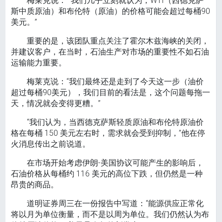
梅莱克说： “我们几乎立刻就认为，WTI（西德克萨
斯中质原油）和布伦特（原油）的价格可能会超过每桶90
美元。”
重要的是，该团队重点关注了霍尔木兹海峡的关闭，
并建议客户，在当时，石油生产对市场的重要性不如石油
运输能力重要。
梅莱克说：“我们最终还是走到了今天这一步（油价
超过每桶90美元），我们目前的看法是，这个问题每拖一
天，情况就会变得更糟。”
“我们认为，当西德克萨斯轻质原油和布伦特原油价
格在每桶 150 美元左右时，需求就会受到抑制，”他在停
火消息传出之前说道。
在市场开始考虑伊朗-美国协议可能产生的影响后，
石油价格从每桶约 116 美元的高位下跌，但仍然是一种
昂贵的商品。
道明证券周三在一份报告中写道：“能源供应正常化
将以月为单位衡量，而不是以周为单位。我们仍然认为布