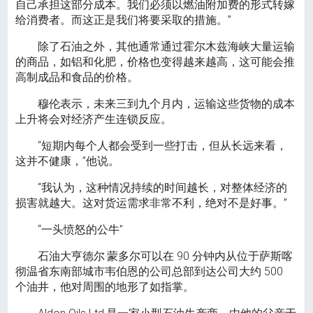
自己承担这部分成本。我们必须以燃油附加费的形式转嫁
给消费者。而这正是我们将要采取的措施。”
除了石油之外，其他通常通过霍尔木兹海峡大量运输
的商品，如铝和化肥，价格也变得越来越高，这可能会推
高制成品和食品的价格。
穆伦表示，未来三到九个月内，运输这些货物的成本
上升将会对经济产生连锁反应。
“短期内每个人都会受到一些打击，但从长远来看，
这并不健康，”他说。
“我认为，这种情况持续的时间越长，对整体经济的
损害就越大。这对货运需求非常不利，绝对不是好事。”
“一头愤怒的公牛”
石油大亨德尔·蒙多尔可以在 90 分钟内从位于萨斯喀
彻温省东南部城市韦伯恩的公司总部到达公司大约 500
个油井，他对周围的地形了如指掌。