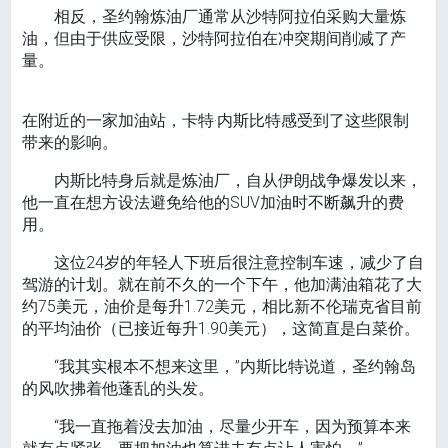
相反，圣约翰炼油厂通常从沙特阿拉伯采购大量炼
油，但由于供应受限，沙特阿拉伯在冲突期间削减了产
量。
在附近的一家加油站，卡特·内斯比特感受到了这些限制
带来的影响。
内斯比特身后就是炼油厂，自从伊朗战争爆发以来，
他一直在想方设法避免给他的SUV加油时不断飙升的费
用。
这位24岁的年轻人下班后很注意控制车速，减少了自
驾游的计划。就在前不久的一个下午，他加满油箱花了大
约75美元，油价是每升1.72美元，相比新不伦瑞克省目前
的平均油价（已接近每升1.90美元），这简直是白菜价。
“我其实根本不想来这里，”内斯比特说道，圣约翰岛
的风吹拂着他蓬乱的头发。
“我一直拖着没去加油，尽量少开车，因为预算本来