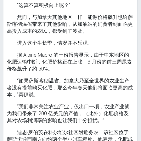
“这算不算积极向上呢？”
然而，与加拿大其他地区一样，能源价格飙升也给萨
斯喀彻温省带来了其他影响，从加油站的消费者到面临更
高投入成本的农民，都受到了波及。
进入这个生长季，情况并不乐观。
据 Alpine Macro 的一份报告显示，由于中东地区的
化肥运输中断，化肥价格正在上涨，3 月份的前三周尿素
价格飙升了约 50%。
“如果萨斯喀彻温省、加拿大乃至全世界的农业生产
者没有提前购买化肥，那么今年春天他们将面临更高的成
本，”莫伊说。
“我们非常关注农业产业，仅出口一项，农业产业就
为我们带来了 200 亿美元的产值，（此外）化肥价格及
其对农场利润率的影响也让我们十分担忧。”
迪恩·罗伯茨在科尔维尔社区附近务农，该社区位于
萨斯卡通西南方向约两个半小时车程处。他表示，化肥成