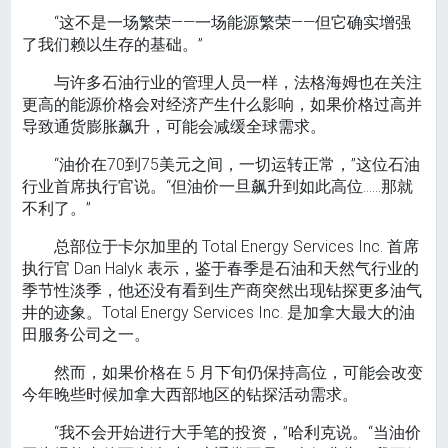
“这不是一场繁荣——一场能源繁荣——但它确实增强
了我们赖以生存的基础。”
与许多石油行业的管理人员一样，法格海姆也在关注
更高的能源价格会对经济产生什么影响，如果价格过高并
导致通货膨胀飙升，可能会减缓全球需求。
“油价在70到75美元之间，一切运转正常，”这位石油
行业首席执行官说。“但油价一旦飙升到如此高位……那就
不利了。”
总部位于卡尔加里的 Total Energy Services Inc. 首席
执行官 Dan Halyk 表示，鉴于春季是石油和天然气行业的
季节性淡季，他还没有看到生产商突然出现钻探更多油气
井的迹象。Total Energy Services Inc. 是加拿大最大的油
田服务公司之一。
然而，如果价格在 5 月下旬仍保持高位，可能会改变
今年晚些时候加拿大西部地区的钻探活动需求。
“我不会开始进行大手笔的投资，”哈利克说。“当油价