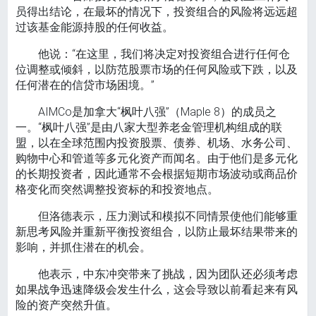
员得出结论，在最坏的情况下，投资组合的风险将远远超
过该基金能源持股的任何收益。
他说：“在这里，我们将决定对投资组合进行任何仓
位调整或倾斜，以防范股票市场的任何风险或下跌，以及
任何潜在的信贷市场困境。”
AIMCo是加拿大“枫叶八强”（Maple 8）的成员之
一。“枫叶八强”是由八家大型养老金管理机构组成的联
盟，以在全球范围内投资股票、债券、机场、水务公司、
购物中心和管道等多元化资产而闻名。由于他们是多元化
的长期投资者，因此通常不会根据短期市场波动或商品价
格变化而突然调整投资标的和投资地点。
但洛德表示，压力测试和模拟不同情景使他们能够重
新思考风险并重新平衡投资组合，以防止最坏结果带来的
影响，并抓住潜在的机会。
他表示，中东冲突带来了挑战，因为团队还必须考虑
如果战争迅速降级会发生什么，这会导致以前看起来有风
险的资产突然升值。