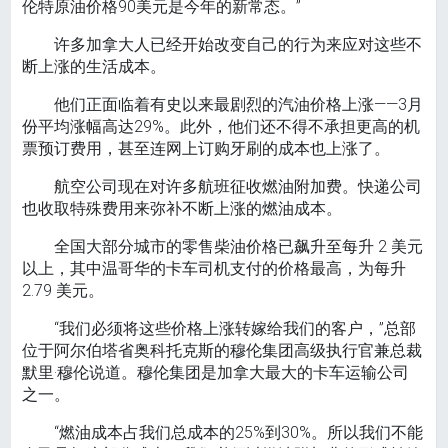
伦特原油价格90美元是今年的新常态。”
许多加拿大人已经开始改变自己的行为来应对这些不
断上涨的生活成本。
他们正面临着有史以来最剧烈的汽油价格上涨——3月
份平均涨幅高达29%。此外，他们还不得不承担更高的机
票预订费用，甚至连网上订购牙刷的成本也上涨了。
航空公司现在对许多航班征收燃油附加费。快递公司
也收取特殊费用来弥补不断上涨的燃油成本。
全国大部分城市的零售柴油价格已飙升至每升 2 美元
以上，其中温哥华的卡车司机支付的价格最高，为每升
2.79 美元。
“我们必须将这些价格上涨转嫁给我们的客户，”总部
位于阿尔伯塔省奥科托克斯的穆伦集团高级执行官兼总裁
默里·穆伦说道。穆伦集团是加拿大最大的卡车运输公司
之一。
“燃油成本占我们总成本的25%到30%。所以我们不能