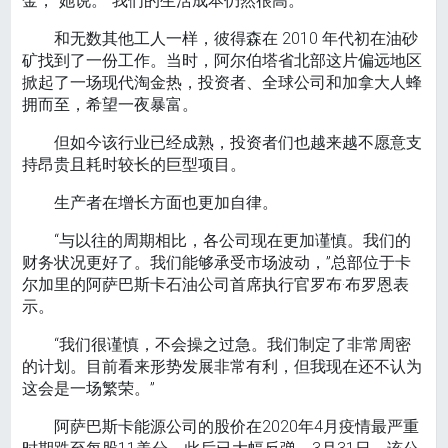
金，”她说。“我们的生活成本仍然很高。”
和无数其他工人一样，彼得森在 2010 年代初在油砂
矿找到了一份工作。当时，阿尔伯塔省北部这片偏远地区
掀起了一场现代淘金热，投资者、全球公司和加拿大人蜂
拥而至，希望一夜暴富。
但如今该行业已经成熟，投资者们也越来越不愿意支
持昂贵且耗时较长的巨型项目。
生产者在增长方面也更加自律。
“与以往的周期相比，各公司现在更加谨慎。我们的
财务状况更好了。我们能够承受市场波动，”总部位于卡
尔加里的阿萨巴斯卡石油公司首席执行官罗布·布罗恩表
示。
“我们很谨慎，不会操之过急。我们制定了非常周密
的计划。目前看来形势发展非常有利，但我现在还不认为
这会是一场繁荣。”
阿萨巴斯卡能源公司的股价在2020年4月疫情最严重