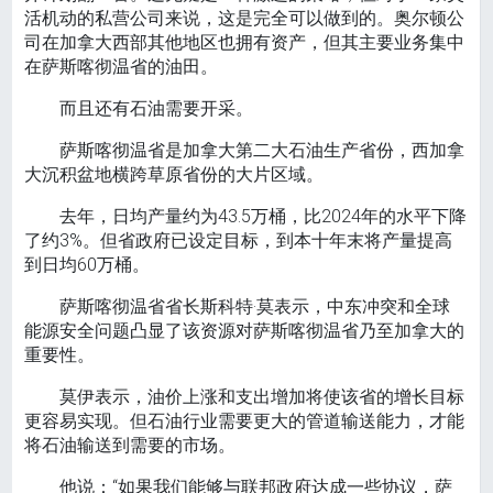
活机动的私营公司来说，这是完全可以做到的。奥尔顿公
司在加拿大西部其他地区也拥有资产，但其主要业务集中
在萨斯喀彻温省的油田。
而且还有石油需要开采。
萨斯喀彻温省是加拿大第二大石油生产省份，西加拿
大沉积盆地横跨草原省份的大片区域。
去年，日均产量约为43.5万桶，比2024年的水平下降
了约3%。但省政府已设定目标，到本十年末将产量提高
到日均60万桶。
萨斯喀彻温省省长斯科特·莫表示，中东冲突和全球
能源安全问题凸显了该资源对萨斯喀彻温省乃至加拿大的
重要性。
莫伊表示，油价上涨和支出增加将使该省的增长目标
更容易实现。但石油行业需要更大的管道输送能力，才能
将石油输送到需要的市场。
他说：“如果我们能够与联邦政府达成一些协议，萨