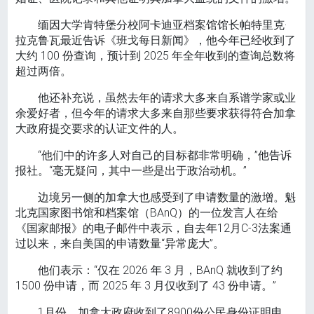
缅因大学肯特堡分校阿卡迪亚档案馆馆长帕特里克·
拉克鲁瓦最近告诉《班戈每日新闻》，他今年已经收到了
大约 100 份查询，预计到 2025 年全年收到的查询总数将
超过两倍。
他还补充说，虽然去年的请求大多来自系谱学家或业
余爱好者，但今年的请求大多来自那些要求获得符合加拿
大政府提交要求的认证文件的人。
“他们中的许多人对自己的目标都非常明确，”他告诉
报社。“毫无疑问，其中一些是出于政治动机。”
边境另一侧的加拿大也感受到了申请数量的激增。魁
北克国家图书馆和档案馆（BAnQ）的一位发言人在给
《国家邮报》的电子邮件中表示，自去年12月C-3法案通
过以来，来自美国的申请数量“异常庞大”。
他们表示：“仅在 2026 年 3 月，BAnQ 就收到了约
1500 份申请，而 2025 年 3 月仅收到了 43 份申请。”
1月份，加拿大政府收到了8900份公民身份证明申