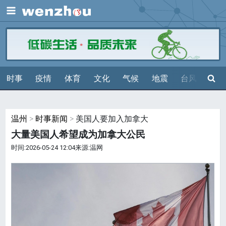
展开
搜索
时事
疫情
体育
文化
气候
地震
台风
天气
温州
>
时事新闻
> 美国人要加入加拿大
大量美国人希望成为加拿大公民
时间:2026-05-24 12:04来源:温网