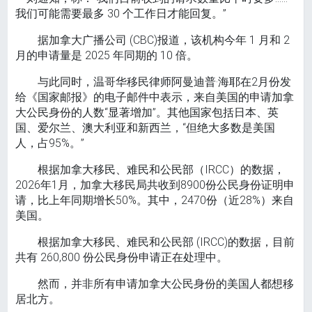
我们可能需要最多 30 个工作日才能回复。”
据加拿大广播公司 (CBC)报道，该机构今年 1 月和 2
月的申请量是 2025 年同期的 10 倍。
与此同时，温哥华移民律师阿曼迪普·海耶在2月份发
给《国家邮报》的电子邮件中表示，来自美国的申请加拿
大公民身份的人数“显著增加”。其他国家包括日本、英
国、爱尔兰、澳大利亚和新西兰，“但绝大多数是美国
人，占95%。”
根据加拿大移民、难民和公民部（IRCC）的数据，
2026年1月，加拿大移民局共收到8900份公民身份证明申
请，比上年同期增长50%。其中，2470份（近28%）来自
美国。
根据加拿大移民、难民和公民部 (IRCC)的数据，目前
共有 260,800 份公民身份申请正在处理中。
然而，并非所有申请加拿大公民身份的美国人都想移
居北方。