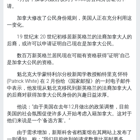
请。
加拿大修改了公民身份规则，美国人正在充分利用这
一变化。
19 世纪末 20 世纪初移居新英格兰的法裔加拿大人的
后裔，或许可以申请证明自己现在是加拿大公民。
数百万新英格兰居民现在可能有资格获得“证明”自己
是加拿大公民的资格。
魁北克大学蒙特利尔分校新闻学教授帕特里克·怀特
(Patrick White) 在 2 月份给《国家邮报》的一封电子邮件
中表示，他发现从魁北克移民到新英格兰的法裔加拿大人
的后裔对获得加拿大公民身份的兴趣日益浓厚。
他说：“由于美国在去年12月做出的政策调整，目前
美国的社会氛围促使许多人开始考虑入籍加拿大。这对于
他们来说是一个‘备选方案’。”
由于需求增加，新斯科舍省档案馆在其网站上发布了
一则通知，称：“我们目前收到的请求数量比平时要多……