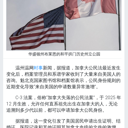
华盛顿州布莱恩的和平拱门历史州立公园
温州温网
时事
新闻，据报道，加拿大公民法最近发生
变化后，档案管理员和系谱学家收到了大量来自美国人的
咨询。魁北克国家图书馆和档案馆表示，公民身份规则的
近期变化导致“来自美国的申请数量异常激增”。
C-3 法案，俗称“加拿大失落的公民法案”，于 2025 年
12 月生效，允许任何直系祖先出生在加拿大的人，无论
追溯到多少代以前，都可以申请加拿大公民身份。
据报道，这一变化引发了美国居民申请出生证明、结
婚证、医院记录和其他证明其加拿大血统的文件的激增。